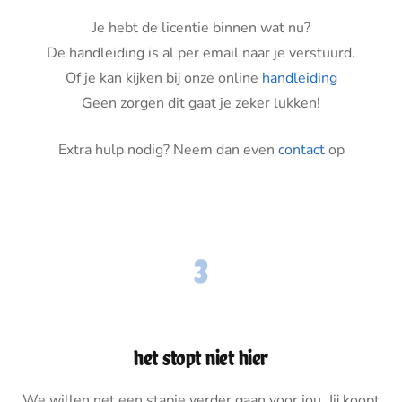
Je hebt de licentie binnen wat nu?
De handleiding is al per email naar je verstuurd.
Of je kan kijken bij onze online
handleiding
Geen zorgen dit gaat je zeker lukken!
Extra hulp nodig? Neem dan even
contact
op
3
het stopt niet hier
We willen net een stapje verder gaan voor jou. Jij koopt