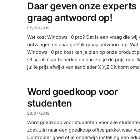
Daar geven onze experts
graag antwoord op!
05/09/2019
Wat kost Windows 10 pro? Dat is een vraag die wij 
ontvangen en daar geef ik graag antwoord op. Wat
Windows 10 pro kost kan je zien op onze product p
Of scroll naar beneden en dan zie je de prijs ook. Ik
jullie prijs afwijkt van aanbieder X,Y,Z Dit komt omd
Word goedkoop voor
studenten
23/07/2018
Word goedkoop voor studenten Voor alle studente
zoek zijn naar een goedkoop office pakket waar wor
Controleer goed of je onderwijs instelling een edu