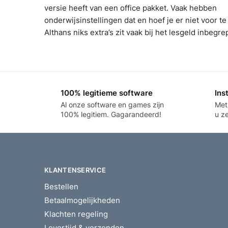
versie heeft van een office pakket. Vaak hebben
onderwijsinstellingen dat en hoef je er niet voor te
Althans niks extra’s zit vaak bij het lesgeld inbegre
100% legitieme software
Ins
Al onze software en games zijn
Met 
100% legitiem. Gagarandeerd!
u z
KLANTENSERVICE
Bestellen
Betaalmogelijkheden
Klachten regeling
Levertijd & verzenden