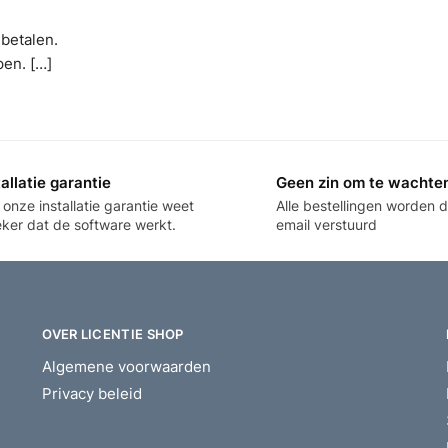
 betalen.
pen. […]
tallatie garantie
Geen zin om te wachte
onze installatie garantie weet
Alle bestellingen worden d
eker dat de software werkt.
email verstuurd
OVER LICENTIE SHOP
Algemene voorwaarden
Privacy beleid