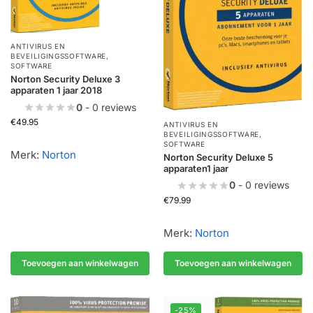
ANTIVIRUS EN
BEVEILIGINGSSOFTWARE
,
SOFTWARE
Norton Security Deluxe 3
apparaten 1 jaar 2018
0
- 0 reviews
€
49.95
ANTIVIRUS EN
BEVEILIGINGSSOFTWARE
,
SOFTWARE
Merk:
Norton
Norton Security Deluxe 5
apparaten1 jaar
0
- 0 reviews
€
79.99
Merk:
Norton
Toevoegen aan winkelwagen
Toevoegen aan winkelwagen
-25%