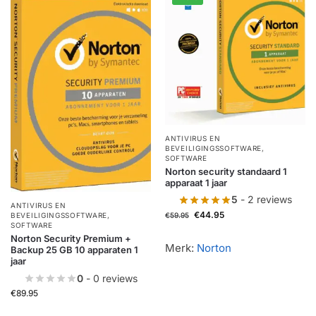
ANTIVIRUS EN
BEVEILIGINGSSOFTWARE
,
SOFTWARE
Norton security standaard 1
apparaat 1 jaar
5
- 2 reviews
ANTIVIRUS EN
€
44.95
€
59.95
BEVEILIGINGSSOFTWARE
,
SOFTWARE
Norton Security Premium +
Merk:
Norton
Backup 25 GB 10 apparaten 1
jaar
0
- 0 reviews
€
89.95