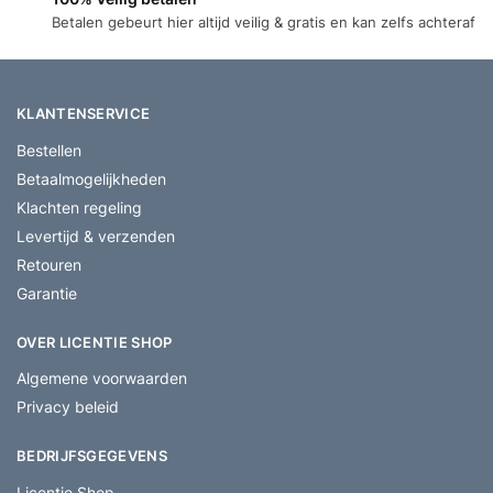
Betalen gebeurt hier altijd veilig & gratis en kan zelfs achteraf
KLANTENSERVICE
Bestellen
Betaalmogelijkheden
Klachten regeling
Levertijd & verzenden
Retouren
Garantie
OVER LICENTIE SHOP
Algemene voorwaarden
Privacy beleid
BEDRIJFSGEGEVENS
Licentie Shop