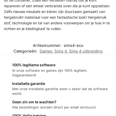
uit de container, zoals een versleten matras dat je kunt
repareren of een ietwat verbrande oven die je kunt oppoetsen.
Zelfs nieuwe meubels en kleren zijn duurzaam gemaakt van
hergebruikt materiaal voor een fantastische look! Hergebruik
stof, technologie en tal van andere voorwerpen om je huis in te
richten en je kledingkast te vullen.
Artikelnummer:
sims4-eco
Categorieën:
Games
,
Sims 4
,
Sims 4 uitbreiding
100% legitieme software
Al onze software en games zijn 100% legitiem.
Gagarandeerd!
Installatie garantie
Met onze installatie garantie weet u zeker dat de software
werkt.
Geen zin om te wachten?
Alle bestellingen worden direct per email verstuurd
100% Veilig betalen