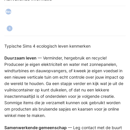
Rev
iew
s
1
Typische Sims 4 ecologisch leven kenmerken
Duurzaam leven
— Verminder, hergebruik en recycle!
Produceer je eigen elektriciteit en water met zonnepanelen,
windturbines en dauwopvangers, of kweek je eigen voedsel in
een nieuwe verticale tuin om echt controle over jouw impact op
de wereld te houden. Ga een stapje verder en kijk wat je uit de
vuilniscontainer op kunt duikelen, of dat nu een lekkere
insectenmaaltijd is of onderdelen voor je volgende creatie.
Sommige items die je verzamelt kunnen ook gebruikt worden
om producten als bruisende sapjes en kaarsen voor je online
winkel mee te maken.
Samenwerkende gemeenschap
— Leg contact met de buurt