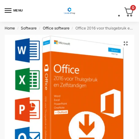
0
MENU
Home
Software
Office software
Office 2016 voor thuisgebruik en zelfstandigen | Windows
/
/
/