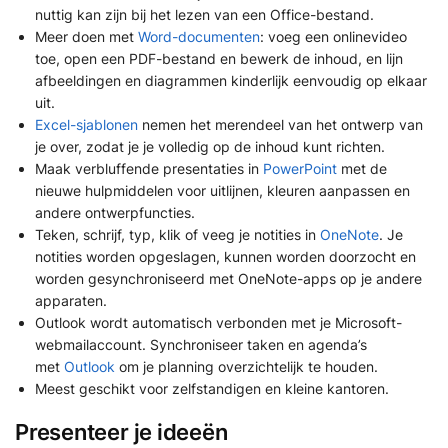
nuttig kan zijn bij het lezen van een Office-bestand.
Meer doen met
Word-documenten
: voeg een onlinevideo
toe, open een PDF-bestand en bewerk de inhoud, en lijn
afbeeldingen en diagrammen kinderlijk eenvoudig op elkaar
uit.
Excel-sjablonen
nemen het merendeel van het ontwerp van
je over, zodat je je volledig op de inhoud kunt richten.
Maak verbluffende presentaties in
PowerPoint
met de
nieuwe hulpmiddelen voor uitlijnen, kleuren aanpassen en
andere ontwerpfuncties.
Teken, schrijf, typ, klik of veeg je notities in
OneNote
. Je
notities worden opgeslagen, kunnen worden doorzocht en
worden gesynchroniseerd met OneNote-apps op je andere
apparaten.
Outlook wordt automatisch verbonden met je Microsoft-
webmailaccount. Synchroniseer taken en agenda’s
met
Outlook
om je planning overzichtelijk te houden.
Meest geschikt voor zelfstandigen en kleine kantoren.
Presenteer je ideeën