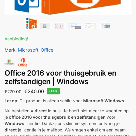
Aanbieding!
Merk:
Microsoft
,
Office
Office 2016 voor thuisgebruik en
zelfstandigen | Windows
€
240.00
€
279.00
-14%
Let op:
Dit product is alleen schikt voor
Microsoft Windows.
Nu bestellen =
direct
in huis. Je hoeft niet meer te wachten op
je
office 2016 voor thuisgebruik en zelfstandigen
voor
Windows
licentie. Dankzij ons slimme systeem ontvang je
direct
je licentie in je mailbox. We vragen enkel om een naam