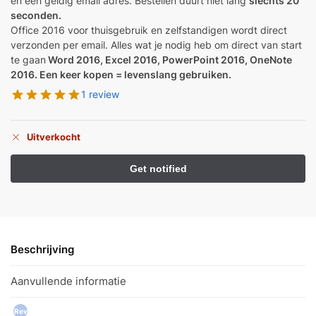
en een geldig email adres. Bestellen duurt niet lang
slechts 20
seconden.
Office 2016 voor thuisgebruik en zelfstandigen wordt direct
verzonden per email. Alles wat je nodig heb om direct van start
te gaan
Word 2016, Excel 2016, PowerPoint 2016, OneNote
2016. Een keer kopen = levenslang gebruiken.
1 review
Uitverkocht
Beschrijving
Aanvullende informatie
Rev