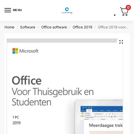
0
MENU
Home
Software
Office software
Office 2019
Office 2019 voor thuisgebruik en studenten – Windows
/
/
/
/