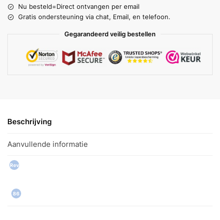
Nu besteld=Direct ontvangen per email
Gratis ondersteuning via chat, Email, en telefoon.
Gegarandeerd veilig bestellen
Beschrijving
Aanvullende informatie
Rev
iew
s
86