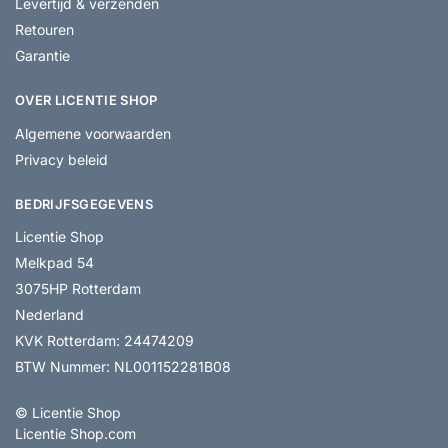
Levertijd & verzenden
Retouren
Garantie
OVER LICENTIE SHOP
Algemene voorwaarden
Privacy beleid
BEDRIJFSGEGEVENS
Licentie Shop
Melkpad 54
3075HP Rotterdam
Nederland
KVK Rotterdam: 24474209
BTW Nummer: NL001152281B08
© Licentie Shop
Licentie Shop.com