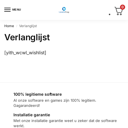
0
MENU
Home
Verlanglijst
/
Verlanglijst
[yith_wcwl_wishlist]
100% legitieme software
Al onze software en games zijn 100% legitiem.
Gagarandeerd!
Installatie garantie
Met onze installatie garantie weet u zeker dat de software
werkt.